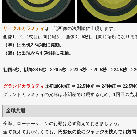
サークルカラミティ
は上記画像の法則順に出現します。
画像1、2、4枚目は同じ場所、画像3、6枚目は同じ場所になりま
（早）は出現2.5秒後に発動。
（遅）は出現から4.5秒後に発動。
初回5秒、以降23.5秒 ⇒ 20.5秒 ⇒ 23.5秒 ⇒ 20.5秒 ⇒ 24.5秒 ⇒ 2
グランドカラミティ
は
初回6秒虹 ⇒ 22.5秒光 ⇒ 24秒虹 ⇒ 22.5
グランドカラミティの光床は時間差で出現するため、1回目の光
全職共通
全職、ローテーションの行動は必ず覚えておきましょう。
全て覚えておかなくても、
円獄殺の後にジャッジを挟んで四方閃