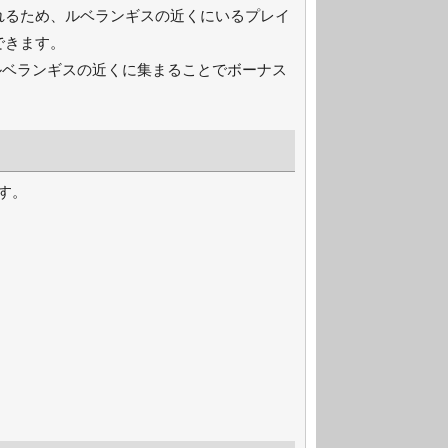
れるため、ルベランギスの近くにいるプレイ
できます。
ルベランギスの近くに集まることでボーナス
す。