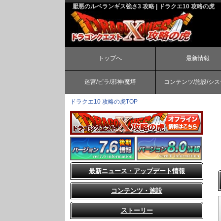
厭悪のルベランギス強さ3 攻略 | ドラクエ10 攻略の虎
トップへ
最新情報
迷宮/ピラ/邪神/魔塔
コンテンツ/施設/シ
ドラクエ10 攻略の虎TOP
最新ニュース・アップデート情報
コンテンツ・施設
ストーリー