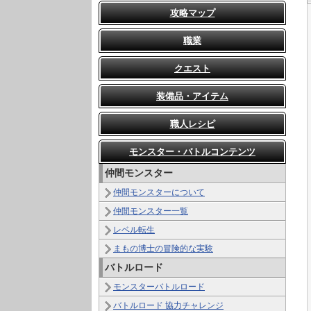
攻略マップ
職業
クエスト
装備品・アイテム
職人レシピ
モンスター・バトルコンテンツ
仲間モンスター
仲間モンスターについて
仲間モンスター一覧
レベル転生
まもの博士の冒険的な実験
バトルロード
モンスターバトルロード
バトルロード 協力チャレンジ