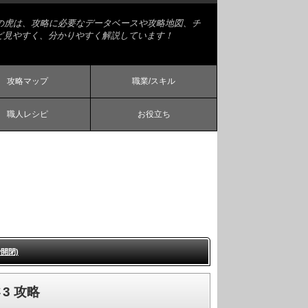
略の虎は、攻略に必要なデータベースや攻略地図、チ
ど見やすく、分かりやすく解説しています！
攻略マップ
職業/スキル
職人レシピ
お役立ち
開閉)
3 攻略