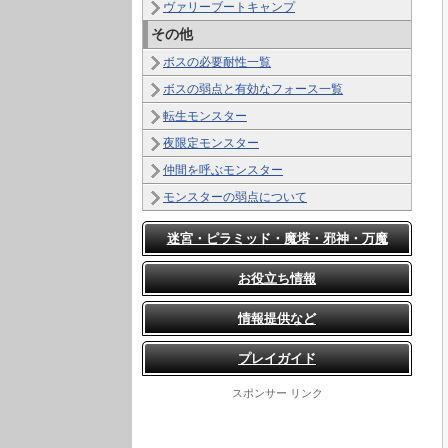
ヴァリーブートキャンプ
その他
ボスの必要耐性一覧
ボスの弱点と有効なフォース一覧
転生モンスター
夜限定モンスター
仲間を呼ぶモンスター
モンスターの弱点について
迷宮・ピラミッド・魔塔・邪神・万魔
お役立ち情報
情報提供など
プレイガイド
スポンサー リンク