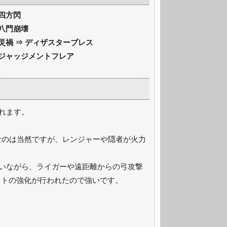
 四方閃
 八門崩壊
る災禍 ⇒ ディザスターブレス
⇒ ジャッジメントフレア
れます。
なのは当然ですが、レンジャーや隠者が火力
いながら、ライガーや遠距離からの弓攻撃
ットの強化が行われたので強いです。