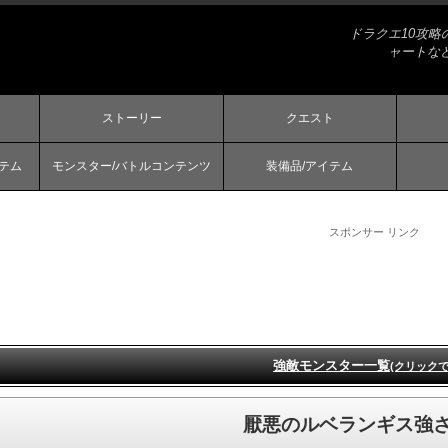
ドラクエ10攻
ャートな
ストーリー
クエスト
ステム
モンスター/バトルコンテンツ
装備品/アイテム
スポンサー リンク
強敵モンスター一覧
(クリックで
厭悪のルベランギス強さ