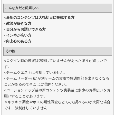
こんな方だと尚嬉しい
○最新のコンテンツは大抵初日に挑戦する方
○雑談が好きな方
○自分からお誘いできる方
○イン率が高い方
○向上心のある方
その他
○ログイン時の挨拶は強制していませんがあったほうが嬉しいで
す。
○チームクエストは強制していません。
○チームリーダー(私)が別ゲームの攻略で数週間顔を出さなくなる
ことがあるのでそこはご理解ください。
○バージョンアップ後や新コンテンツ実装後に多少のお手伝いをお
願いすることがあります。
※キラキラ調査やボスの耐性調査など1人で調べるのが大変な場合
です。強制はしていません