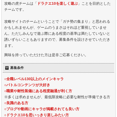
攻略の虎チームは「
ドラクエ10を楽しく遊ぶ
」ことを目的とした
チームです。
攻略サイトのチームということで「ガチ勢の集まり」と思われる
かもしれませんが、ゲームのうまさはそれほど重視していませ
ん。ただしみんなで遊ぶ際にある程度の基準は満たしていないと
誘いずらいこともありますので、募集条件を設けさせていただき
ます。
興味を持っていただけた方は是非ご応募ください。
募集条件
○全職レベル130以上のメインキャラ
○バトルコンテンツが大好き
○職業や耐性装備にある程度融通が利く方
※多くは求めませんが、最低限攻略に必要な耐性が準備できる方
○良識のある方
○ブログや動画にキャラが掲載されても良い方
○ドラクエ10を思いっきり楽しみたい方