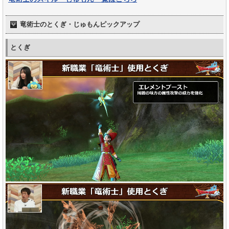
竜術士のとくぎ・じゅもんピックアップ
とくぎ