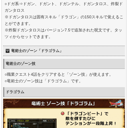
○ドガ系⇒ドガン、ドガント、ドガンテル、ドガンタロス、炸裂ド
ガンタロス
※ドガンタロスは固有スキル「ドラゴン」の150スキルで覚えるこ
とができます。
※炸裂ドガンタロスはバージョン7.5で追加された呪文です。タッ
ツィからセットできます。
竜術士のゾーン「ドラゴラム」
竜術士のゾーン技
○職業クエスト4話をクリアすると「ゾーン技」が使えます。
○竜術士のゾーン技は「ドラゴラム」です。
ドラゴラム