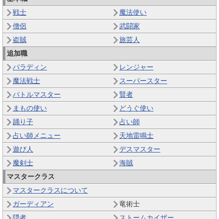
戦士
魔法使い
僧侶
武闘家
盗賊
旅芸人
追加職
パラディン
レンジャー
魔法戦士
スーパースター
バトルマスター
賢者
まもの使い
どうぐ使い
踊り子
占い師
占い師メニュー
天地雷鳴士
遊び人
デスマスター
魔剣士
海賊
マスタークラス
マスタークラスについて
ガーディアン
竜術士
隠者
ストームカイザー