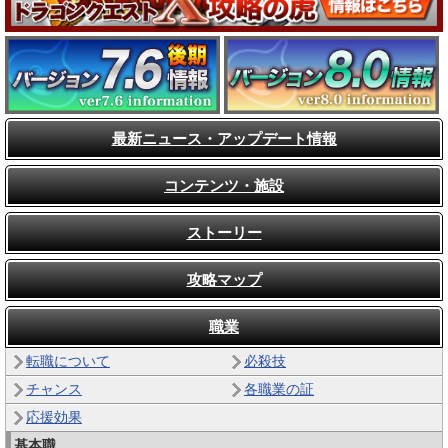
最新ニュース・アップデート情報
コンテンツ・施設
ストーリー
攻略マップ
職業
転職について
必殺技
チャンス
各職業の証
応援効果
基本職