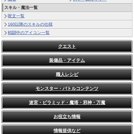
スキル・魔法一覧
呪文一覧
160以降のスキルの仕様
戦闘中のアイコン一覧
クエスト
装備品・アイテム
職人レシピ
モンスター・バトルコンテンツ
迷宮・ピラミッド・魔塔・邪神・万魔
お役立ち情報
情報提供など