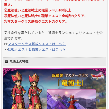
導入。
②魔法使いと魔法戦士の職業レベル100以上
③魔法使いと魔法戦士の職業クエスト全5話のクリア。
④マスタークラス解放クエストのクリア。
受注条件を満たしていると「竜術士ランジェ」よりクエストを受
注できます。
>>
マスタークラス解放クエストはこちら
>>
転職クエスト＆職業クエストはこちら
竜術士の特徴