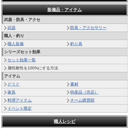
装備品・アイテム
武器・防具・アクセ
武器
防具・アクセサリー
職人・釣り
職人装備
釣り具
シリーズセット効果
セット効果一覧
属性耐性を100%にする方法
アイテム
どうぐ
素材
家具
特産品（売店）
料理アイテム
チーム購買部
イベント限定
職人レシピ