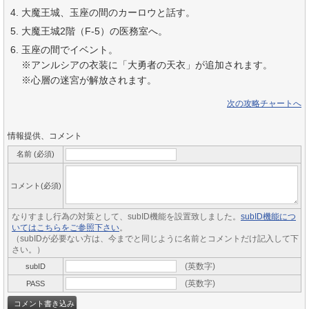
大魔王城、玉座の間のカーロウと話す。
大魔王城2階（F-5）の医務室へ。
玉座の間でイベント。
※アンルシアの衣装に「大勇者の天衣」が追加されます。
※心層の迷宮が解放されます。
次の攻略チャートへ
情報提供、コメント
名前 (必須)
コメント(必須)
なりすまし行為の対策として、subID機能を設置致しました。
subID機能につ
いてはこちらをご参照下さい
。
（subIDが必要ない方は、今までと同じように名前とコメントだけ記入して下
さい。）
(英数字)
subID
(英数字)
PASS