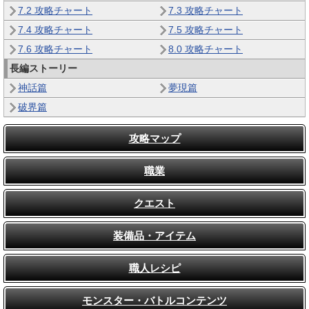
7.2 攻略チャート
7.3 攻略チャート
7.4 攻略チャート
7.5 攻略チャート
7.6 攻略チャート
8.0 攻略チャート
長編ストーリー
神話篇
夢現篇
破界篇
攻略マップ
職業
クエスト
装備品・アイテム
職人レシピ
モンスター・バトルコンテンツ