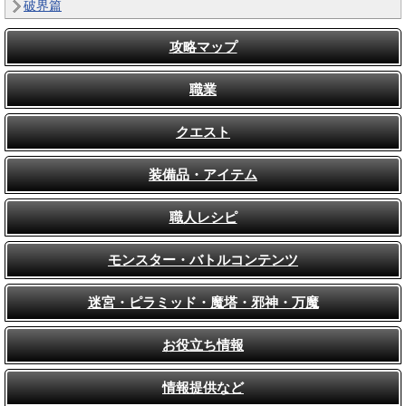
破界篇
攻略マップ
職業
クエスト
装備品・アイテム
職人レシピ
モンスター・バトルコンテンツ
迷宮・ピラミッド・魔塔・邪神・万魔
お役立ち情報
情報提供など