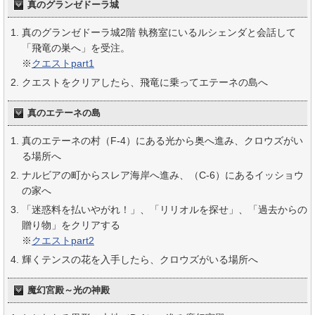
真のグランゼドーラ城
真のグランゼドーラ城2階 執務室にいるルシェンダと会話して
「飛竜の巣へ」を受注。
※
クエストpart1
クエストをクリアしたら、飛竜に乗ってエテーネの島へ
真のエテーネの島
真のエテーネの村（F-4）にある光から奥へ進み、クロウズがい
る場所へ
ナルビアの町からスレア海岸へ進み、（C-6）にあるイッショウ
の家へ
「迷惑料を払いやがれ！」、「リリオルを探せ」、「過去からの
贈り物」をクリアする
※
クエストpart2
輝くテンスの花を入手したら、クロウズがいる場所へ
魔幻宮殿
～光の神殿