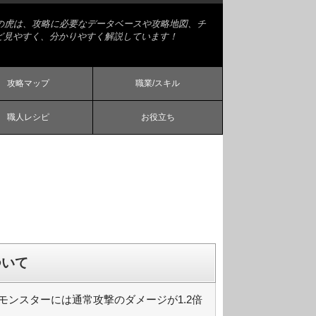
略の虎は、攻略に必要なデータベースや攻略地図、チ
ど見やすく、分かりやすく解説しています！
攻略マップ
職業/スキル
職人レシピ
お役立ち
ついて
ンスターには通常攻撃のダメージが1.2倍