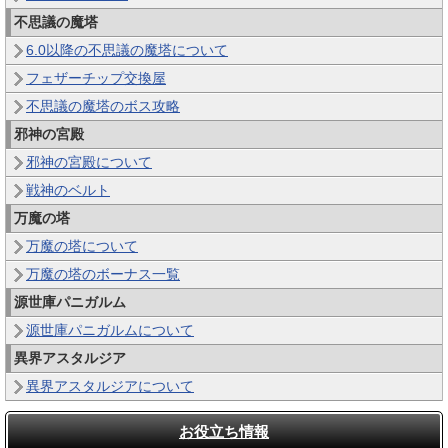
不思議の魔塔
6.0以降の不思議の魔塔について
フェザーチップ交換屋
不思議の魔塔のボス攻略
邪神の宮殿
邪神の宮殿について
戦神のベルト
万魔の塔
万魔の塔について
万魔の塔のボーナス一覧
源世庫パニガルム
源世庫パニガルムについて
異界アスタルジア
異界アスタルジアについて
お役立ち情報