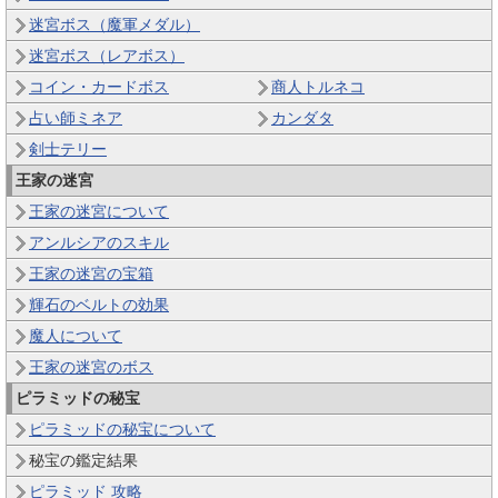
迷宮ボス（魔軍メダル）
迷宮ボス（レアボス）
コイン・カードボス
商人トルネコ
占い師ミネア
カンダタ
剣士テリー
王家の迷宮
王家の迷宮について
アンルシアのスキル
王家の迷宮の宝箱
輝石のベルトの効果
魔人について
王家の迷宮のボス
ピラミッドの秘宝
ピラミッドの秘宝について
秘宝の鑑定結果
ピラミッド 攻略