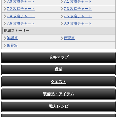
7.0 攻略チャート
7.1 攻略チャート
7.2 攻略チャート
7.3 攻略チャート
7.4 攻略チャート
7.5 攻略チャート
7.6 攻略チャート
8.0 攻略チャート
長編ストーリー
神話篇
夢現篇
破界篇
攻略マップ
職業
クエスト
装備品・アイテム
職人レシピ