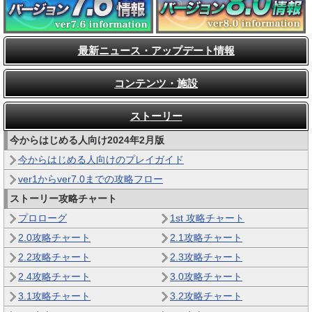
最新ニュース・アップデート情報
コンテンツ・施設
ストーリー
今からはじめる人向け2024年2月版
今からはじめる人向けのプレイガイド
ver1からver7.0までの攻略フロー
ストーリー攻略チャート
プロローグ
1st 攻略チャート
2.0攻略チャート
2.1攻略チャート
2.2攻略チャート
2.3攻略チャート
2.4攻略チャート
3.0攻略チャート
3.1攻略チャート
3.2攻略チャート