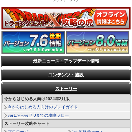
スポンサーリンク
最新ニュース・アップデート情報
コンテンツ・施設
ストーリー
今からはじめる人向け2024年2月版
今からはじめる人向けのプレイガイド
ver1からver7.0までの攻略フロー
ストーリー攻略チャート
プロローグ
1st 攻略チャート