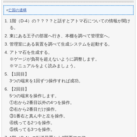
○
亡国の遺構
1階（D-4）の？？？？と話すとアトマ石についての情報が聞け
る。
東にある王子の部屋へ行き、本棚を調べて管理室へ。
管理室にある装置を調べて生成システムを起動する。
アトマ石を生成する。
※ゲージが負荷を超えないように調整します。
※マニュアルをよく読みましょう。
【1回目】
3つの端末を1回ずつ操作すれば成功。
【2回目】
5つの端末を操作します。
①右から2番目以外の4つを操作。
②右から2番目だけ操作。
③1番右と真ん中と左を操作。
④残ってる2つを操作。
⑤残ってる3つを操作。