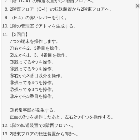
1階（C-4）の転送装置から2階西フロアへ。
2階西フロア（C-4）の転送装置から2階東フロアへ。
（E-4）の赤いレバーを引く。
1階の管理室でアトマを生成する。
【3回目】
7つの端末を操作します。
①右から2、3番目を操作。
②左から1、3、4番目を操作。
③残ってる4つを操作。
④残ってる3つを操作。
⑤右から3番目以外を操作。
⑥残ってる4つを操作。
⑦残ってる3つを操作。
⑧左から3番目を操作。
⑨異常事態が発生する。
正面の3つを操作したあと、左右2つずつを操作する。
1階の転送装置で2階西フロアへ。
2階東フロアの転送装置から3階へ。