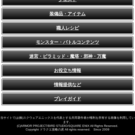
装備品・アイテム
職人レシピ
モンスター・バトルコンテンツ
迷宮・ピラミッド・魔塔・邪神・万魔
お役立ち情報
情報提供など
プレイガイド
当サイトでは(株)スクウェアエニックスを代表とする共同著作者が権利を所有する画像を利用してい
ます。
(C)ARMOR PROJECT/BIRD STUDIO/SQUARE ENIX All Rights Reserved.
Copyright ドラクエ攻略の虎 All rights reserved. Since 2009