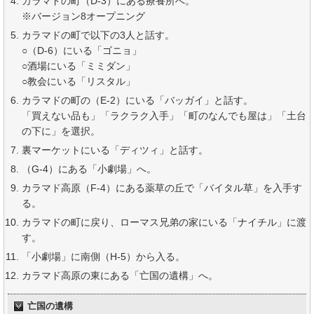
カラマドの町（D-3）にある療養所へ。
※バージョン8オープニング
カラマドの町で以下の3人と話す。
○（D-6）にいる「ゴニョ」
○酒場にいる「ミミダン」
○教会にいる「リスタル」
カラマドの町の（E-2）にいる「バッガイ」と話す。
「買えない品も」「ラクラク入手」「町のなんでも屋は」「土台
の下に」を選択。
裏マーケットにいる「ディツィ」と話す。
（G-4）にある「小劇場」へ。
カラマド高原（F-4）にある薬草の丘で「バイタル草」を入手す
る。
カラマドの町に戻り、ローマス兄弟の家にいる「ナイチル」に渡
す。
「小劇場」に南側（H-5）から入る。
カラマド高原の東にある「亡国の遺構」へ。
亡国の遺構