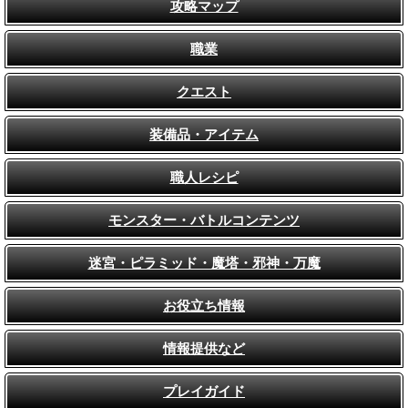
攻略マップ
職業
クエスト
装備品・アイテム
職人レシピ
モンスター・バトルコンテンツ
迷宮・ピラミッド・魔塔・邪神・万魔
お役立ち情報
情報提供など
プレイガイド