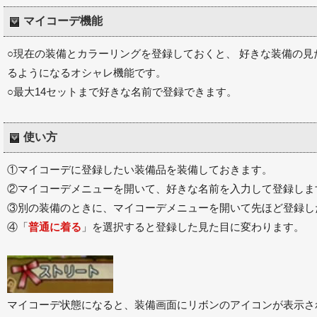
マイコーデ機能
○現在の装備とカラーリングを登録しておくと、 好きな装備の
るようになるオシャレ機能です。
○最大14セットまで好きな名前で登録できます。
使い方
①マイコーデに登録したい装備品を装備しておきます。
②マイコーデメニューを開いて、好きな名前を入力して登録しま
③別の装備のときに、マイコーデメニューを開いて先ほど登録し
④「
普通に着る
」を選択すると登録した見た目に変わります。
マイコーデ状態になると、装備画面にリボンのアイコンが表示さ