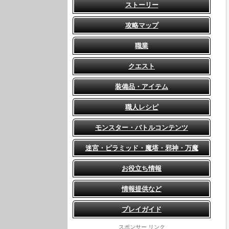
ストーリー
攻略マップ
職業
クエスト
装備品・アイテム
職人レシピ
モンスター・バトルコンテンツ
迷宮・ピラミッド・魔塔・邪神・万魔
お役立ち情報
情報提供など
プレイガイド
スポンサー リンク