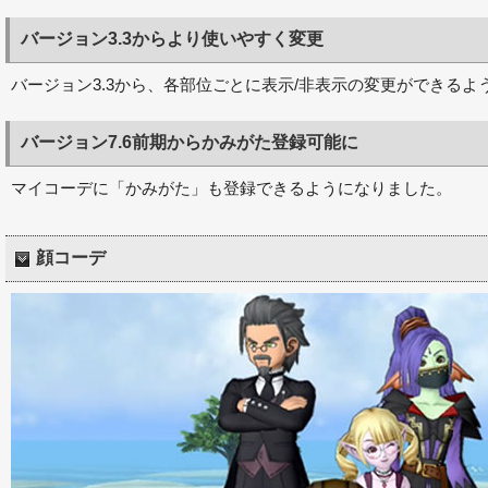
バージョン3.3からより使いやすく変更
バージョン3.3から、各部位ごとに表示/非表示の変更ができるよ
バージョン7.6前期からかみがた登録可能に
マイコーデに「かみがた」も登録できるようになりました。
顔コーデ