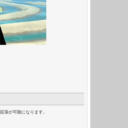
。
で拡張が可能になります。