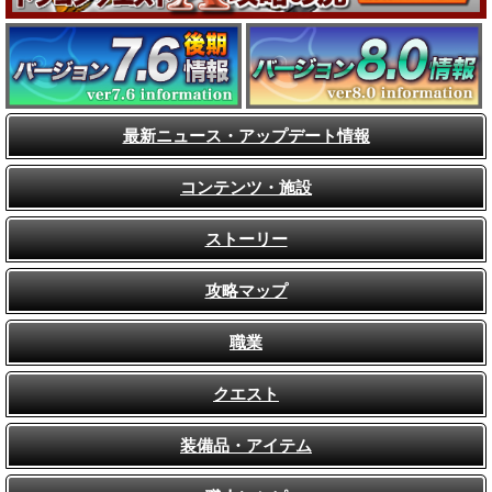
最新ニュース・アップデート情報
コンテンツ・施設
ストーリー
攻略マップ
職業
クエスト
装備品・アイテム