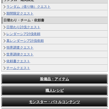
ランダム（借り物）クエスト
期間限定クエスト
日替わり・チーム・依頼書
日替わり討伐クエスト
レンダーシア討伐依頼
真レンダーシア討伐依頼
領界調査クエスト
世界調律クエスト
依頼書クエスト
チームクエスト
装備品・アイテム
職人レシピ
モンスター・バトルコンテンツ