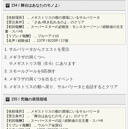
154 / 舞台はあなたのモノよ♪
【依頼場所】 … メギストリスの都の酒場にいるサルバリータ
【受注条件】 … 「さあ♪咲き乱れるのよ」のクリア
【初回報酬】 … スーパースターの必殺技：モンスターゾーン / 経験値の古文
書・スパ×6
【リプレイ報酬】 … ブルーアイx3
【名声 / 経験値】 … 137P / 8220P / 17個
サルバリータからクエストを受注
メギラザの洞くつへ
※メギストリス領（E-5）にあります
スモールグールを5匹倒す
メギラザの洞くつを出るとイベント
メギストリスの都へ戻り、サルバリータと会話するとクリア
155 / 究極の表現領域
【依頼場所】 … メギストリスの都の酒場にいるサルバリータ
【受注条件】 … 「舞台はあなたのモノよ♪」のクリア
【初回報酬】 … スーパースターの証 / 経験値の古文書・スパ×6
【リプレイ報酬】 … ウルベア金貨x1