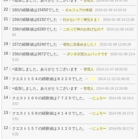
>追加しました。ありがとうございます
--
管理人
2015-01-09 16:47:00
22：
160の経験値は15450でした
--
オルフェアの奇跡
2015-01-08 14:34:19
21：
159の経験値は6192でした
--
行かないで！神父さま！
2015-01-08 14:11:06
20：
158の経験値は8280でした
--
これって神のお告げなの？
2015-01-08 14:02:
04
19：
157の経験値は6240でした
--
母性に目覚めました！
2015-01-08 13:50:39
18：
156の経験値は3672でした。
--
ダンダダ団カムバックです
2015-01-08 13:4
9:22
17：
>追加しました。ありがとうございます
--
管理人
2014-11-27 18:20:02
16：
クエスト１５４の経験値は８２２０でした
--
2014-11-23 02:48:02
15：
>追加しました。ありがとうございます
--
管理人
2014-05-19 12:24:00
14：
クエスト１６０の経験値は７７２５でした。
--
にょろ〜
2014-05-18 18:3
3:57
13：
クエスト１５８の経験値は４１４０でした。
--
にょろ〜
2014-05-18 17:5
2:51
12：
クエスト１５７の経験値は３１２０でした。
--
にょろ〜
2014-05-18 17:4
0:32