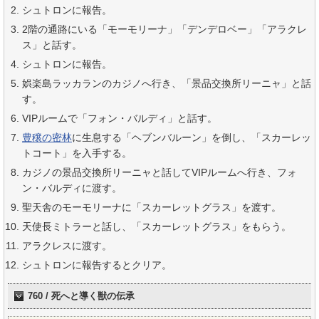
シュトロンに報告。
2階の通路にいる「モーモリーナ」「デンデロベー」「アラクレ
ス」と話す。
シュトロンに報告。
娯楽島ラッカランのカジノへ行き、「景品交換所リーニャ」と話
す。
VIPルームで「フォン・バルディ」と話す。
豊穣の密林
に生息する「ヘブンバルーン」を倒し、「スカーレッ
トコート」を入手する。
カジノの景品交換所リーニャと話してVIPルームへ行き、フォ
ン・バルディに渡す。
聖天舎のモーモリーナに「スカーレットグラス」を渡す。
天使長ミトラーと話し、「スカーレットグラス」をもらう。
アラクレスに渡す。
シュトロンに報告するとクリア。
760 / 死へと導く獣の伝承