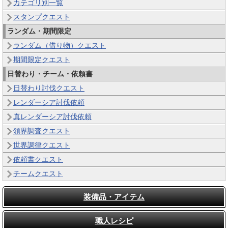
カテゴリ別一覧
スタンプクエスト
ランダム・期間限定
ランダム（借り物）クエスト
期間限定クエスト
日替わり・チーム・依頼書
日替わり討伐クエスト
レンダーシア討伐依頼
真レンダーシア討伐依頼
領界調査クエスト
世界調律クエスト
依頼書クエスト
チームクエスト
装備品・アイテム
職人レシピ