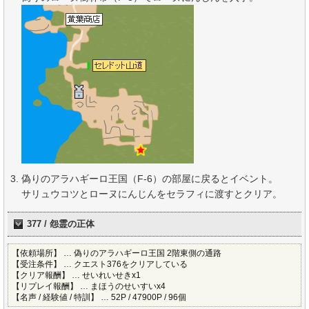
偽りのアラハギーロ王国（F-6）の部屋に戻るとイベント。
サリュウコツとローヌにんじんをセラフィに渡すとクリア。
377 / 怨霊の正体
【依頼場所】 … 偽りのアラハギーロ王国 2階東側の通路
【受注条件】 … クエスト376をクリアしている
【クリア報酬】 … せいれいせきx1
【リプレイ報酬】 … まほうのせいすいx4
【名声 / 経験値 / 特訓】 … 52P / 47900P / 96個