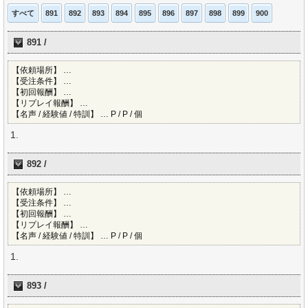
すべて
891
892
893
894
895
896
897
898
899
900
891 /
【依頼場所】 …
【受注条件】 …
【初回報酬】 …
【リプレイ報酬】 …
【名声 / 経験値 / 特訓】 … P / P / 個
892 /
【依頼場所】 …
【受注条件】 …
【初回報酬】 …
【リプレイ報酬】 …
【名声 / 経験値 / 特訓】 … P / P / 個
893 /