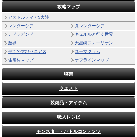
攻略マップ
アストルティア5大陸
レンダーシア
真レンダーシア
ナドラガンド
キュルルと行く世界
魔界
天星郷フォーリオン
果ての大地ゼニアス
ユーマグラム
住宅村マップ
オフラインマップ
職業
クエスト
装備品・アイテム
職人レシピ
モンスター・バトルコンテンツ