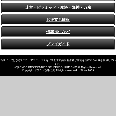
迷宮・ピラミッド・魔塔・邪神・万魔
お役立ち情報
情報提供など
プレイガイド
当サイトでは(株)スクウェアエニックスを代表とする共同著作者が権利を所有する画像を利用してい
ます。
(C)ARMOR PROJECT/BIRD STUDIO/SQUARE ENIX All Rights Reserved.
Copyright ドラクエ攻略の虎 All rights reserved. Since 2009