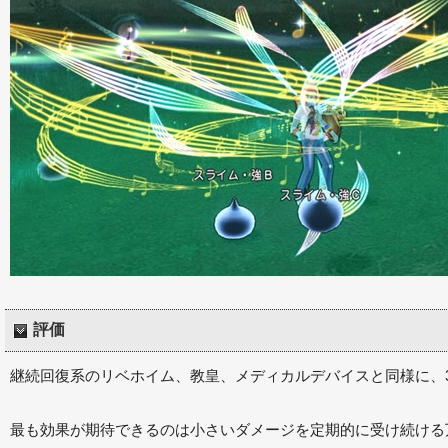
評価
継続回復系のリベホイム、教皇、メディカルデバイスと同様に、
最も効果が期待できるのは小さいダメージを定期的に受け続ける