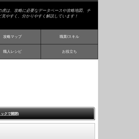
略の虎は、攻略に必要なデータベースや攻略地図、チ
ど見やすく、分かりやすく解説しています！
攻略マップ
職業/スキル
職人レシピ
お役立ち
リックで開閉)
ィ