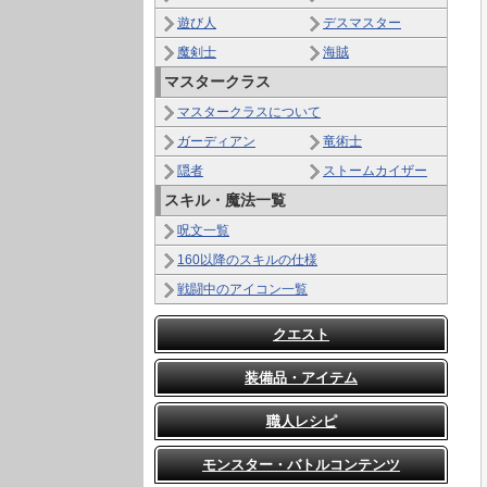
遊び人
デスマスター
魔剣士
海賊
マスタークラス
マスタークラスについて
ガーディアン
竜術士
隠者
ストームカイザー
スキル・魔法一覧
呪文一覧
160以降のスキルの仕様
戦闘中のアイコン一覧
クエスト
装備品・アイテム
職人レシピ
モンスター・バトルコンテンツ