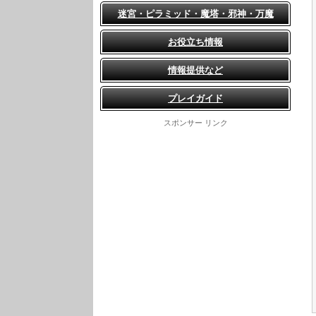
迷宮・ピラミッド・魔塔・邪神・万魔
お役立ち情報
情報提供など
プレイガイド
スポンサー リンク