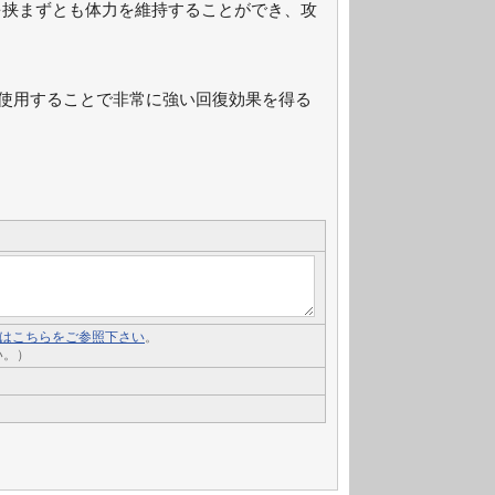
を挟まずとも体力を維持することができ、攻
使用することで非常に強い回復効果を得る
いてはこちらをご参照下さい
。
い。）