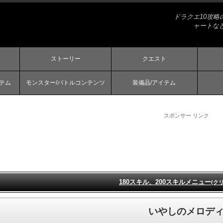
ドラクエ10攻
ャートな
ストーリー
クエスト
ステム
モンスター/バトルコンテンツ
装備品/アイテム
スポンサー リンク
180スキル、200スキルメニュー
(ク
いやしのメロデ