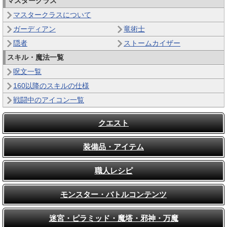
マスタークラス
マスタークラスについて
ガーディアン
竜術士
隠者
ストームカイザー
スキル・魔法一覧
呪文一覧
160以降のスキルの仕様
戦闘中のアイコン一覧
クエスト
装備品・アイテム
職人レシピ
モンスター・バトルコンテンツ
迷宮・ピラミッド・魔塔・邪神・万魔