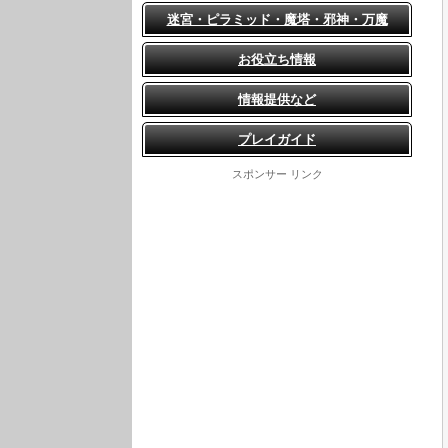
迷宮・ピラミッド・魔塔・邪神・万魔
お役立ち情報
情報提供など
プレイガイド
スポンサー リンク