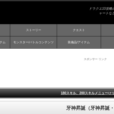
ドラクエ10攻
ャートな
ストーリー
クエスト
ステム
モンスター/バトルコンテンツ
装備品/アイテム
スポンサー リンク
180スキル、200スキルメニュー
(ク
牙神昇誕（牙神昇誕