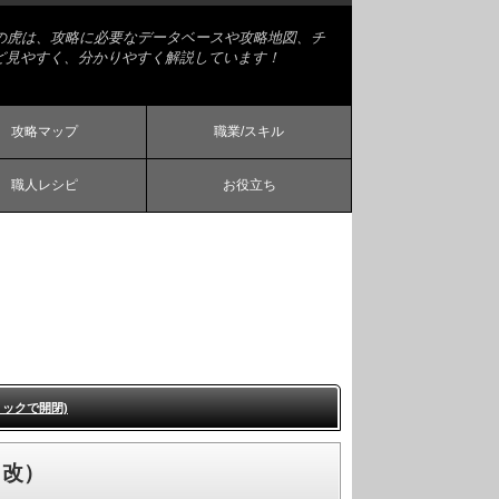
略の虎は、攻略に必要なデータベースや攻略地図、チ
ど見やすく、分かりやすく解説しています！
攻略マップ
職業/スキル
職人レシピ
お役立ち
リックで開閉)
・改）