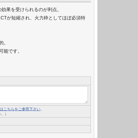
の効果を受けられるのが利点。
CTが短縮され、火力枠としてほぼ必須特
的。
可能です。
いてはこちらをご参照下さい
。
い。）