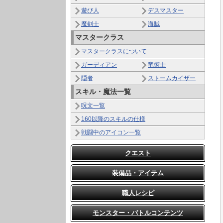
遊び人
デスマスター
魔剣士
海賊
マスタークラス
マスタークラスについて
ガーディアン
竜術士
隠者
ストームカイザー
スキル・魔法一覧
呪文一覧
160以降のスキルの仕様
戦闘中のアイコン一覧
クエスト
装備品・アイテム
職人レシピ
モンスター・バトルコンテンツ