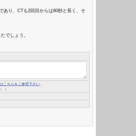
あり、CTも2回目からは80秒と長く、そ
ったでしょう。
いてはこちらをご参照下さい
。
い。）