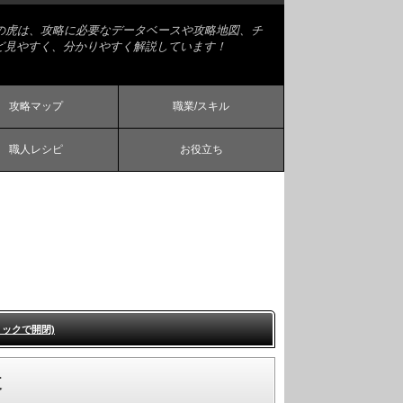
略の虎は、攻略に必要なデータベースや攻略地図、チ
ど見やすく、分かりやすく解説しています！
攻略マップ
職業/スキル
職人レシピ
お役立ち
リックで開閉)
改