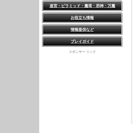
迷宮・ピラミッド・魔塔・邪神・万魔
お役立ち情報
情報提供など
プレイガイド
スポンサー リンク