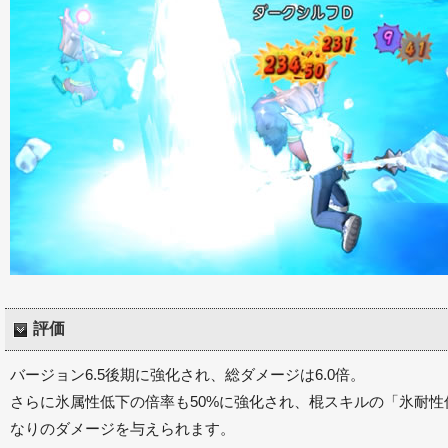
評価
バージョン6.5後期に強化され、総ダメージは6.0倍。
さらに氷属性低下の倍率も50%に強化され、棍スキルの「氷耐性
なりのダメージを与えられます。