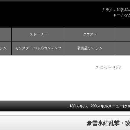
ドラクエ10攻
ャートな
ストーリー
クエスト
ステム
モンスター/バトルコンテンツ
装備品/アイテム
スポンサー リンク
180スキル、200スキルメニュー
(ク
豪雪氷結乱撃・