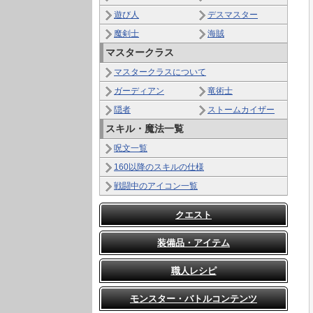
遊び人
デスマスター
魔剣士
海賊
マスタークラス
マスタークラスについて
ガーディアン
竜術士
隠者
ストームカイザー
スキル・魔法一覧
呪文一覧
160以降のスキルの仕様
戦闘中のアイコン一覧
クエスト
装備品・アイテム
職人レシピ
モンスター・バトルコンテンツ