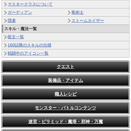
マスタークラスについて
ガーディアン
竜術士
隠者
ストームカイザー
スキル・魔法一覧
呪文一覧
160以降のスキルの仕様
戦闘中のアイコン一覧
クエスト
装備品・アイテム
職人レシピ
モンスター・バトルコンテンツ
迷宮・ピラミッド・魔塔・邪神・万魔