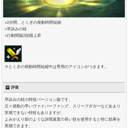
○2分間、とくぎの発動時間短縮
○早詠みの杖
○行動間隔2段階上昇
※とくぎの発動時間短縮中は専用のアイコンがつきます。
評価
早詠みの杖の特技バージョン版です。
元々発動の早いヴァイパーファング、スリープダガーなどあまり
実感できない特技もありますが、
よみがえり節のような詠唱速度の長い技を使用すると特に効果を
実感できます。