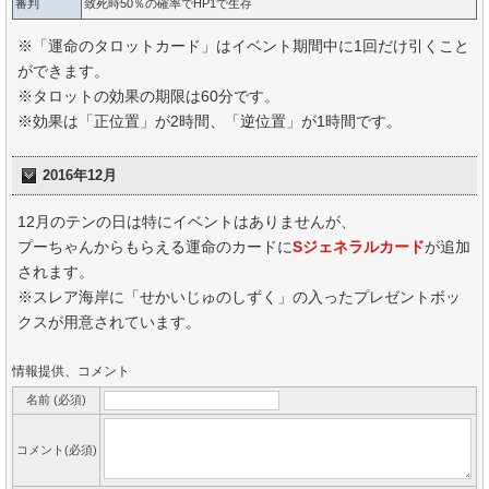
審判
致死時50％の確率でHP1で生存
※「運命のタロットカード」はイベント期間中に1回だけ引くこと
ができます。
※タロットの効果の期限は60分です。
※効果は「正位置」が2時間、「逆位置」が1時間です。
2016年12月
12月のテンの日は特にイベントはありませんが、
プーちゃんからもらえる運命のカードに
Sジェネラルカード
が追加
されます。
※スレア海岸に「せかいじゅのしずく」の入ったプレゼントボッ
クスが用意されています。
情報提供、コメント
名前 (必須)
コメント(必須)