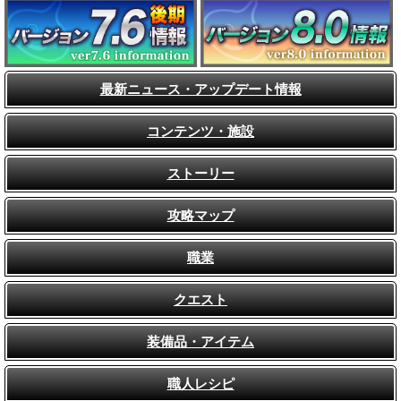
最新ニュース・アップデート情報
コンテンツ・施設
ストーリー
攻略マップ
職業
クエスト
装備品・アイテム
職人レシピ