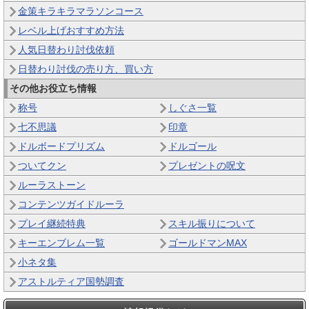
金策キラキラマラソンコース
レベル上げおすすめ方法
人気日替わり討伐依頼
日替わり討伐の売り方、買い方
その他お役立ち情報
称号
しぐさ一覧
七不思議
印章
ドルボードプリズム
ドルゴール
ついてクン
プレゼントの呪文
ルーラストーン
コンテンツガイドルーラ
プレイ継続特典
スキル振りについて
キーエンブレム一覧
ゴールドマンMAX
小ネタ集
アストルティア国勢調査