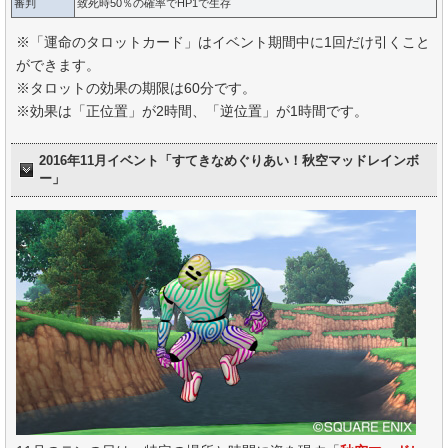
審判
致死時50％の確率でHP1で生存
※「運命のタロットカード」はイベント期間中に1回だけ引くこと
ができます。
※タロットの効果の期限は60分です。
※効果は「正位置」が2時間、「逆位置」が1時間です。
2016年11月イベント「すてきなめぐりあい！秋空マッドレインボ
ー」