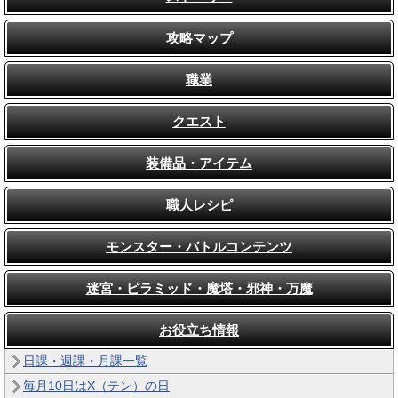
攻略マップ
職業
クエスト
装備品・アイテム
職人レシピ
モンスター・バトルコンテンツ
迷宮・ピラミッド・魔塔・邪神・万魔
お役立ち情報
日課・週課・月課一覧
毎月10日はX（テン）の日