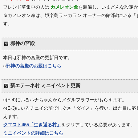
フレンド募集中の人は
カメレオン傘
を装備し、いまどんな設定
※カメレオン傘は、娯楽島ラッカラン オーナーの館2階にいる
す。
邪神の宮殿
本日は邪神の宮殿の更新日です。
○
邪神の宮殿のお題はこちら
新エテーネ村 ミニイベント更新
○(F-4)にいるハナちゃんからメダルフラワーがもらえます。
○(E-3)にいるチェイの前でしぐさ「ダイス」を行い、出た目に
えます。
クエスト465「生き返る村」
をクリアしている必要があります。
ミニイベントの詳細はこちら