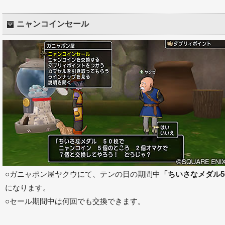
ニャンコインセール
○ガニャポン屋ヤクウにて、テンの日の期間中
「ちいさなメダル5
になります。
○セール期間中は何回でも交換できます。