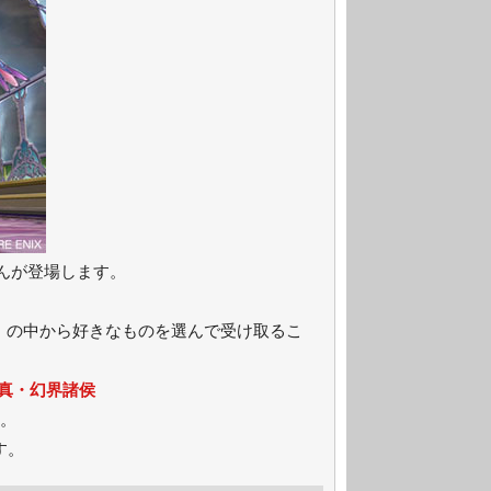
ゃんが登場します。
）の中から好きなものを選んで受け取るこ
真・
幻界諸侯
。
す。