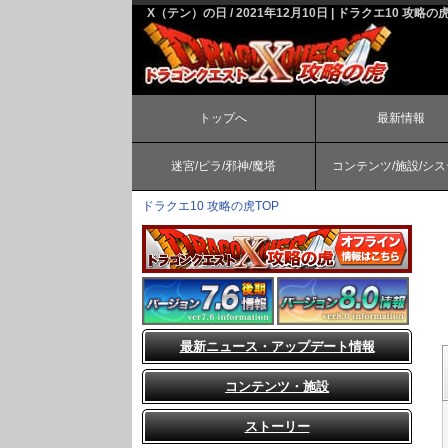
X（テン）の日 / 2021年12月10日 | ドラクエ10 攻略の
トップへ
最新情報
迷宮/ピラ/邪神/魔塔
コンテンツ/施設/シ
ドラクエ10 攻略の虎TOP
最新ニュース・アップデート情報
コンテンツ・施設
ストーリー