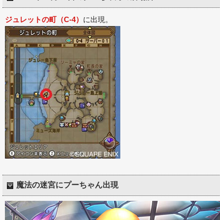
ジュレットの町（C-4）
に出現。
魔法の迷宮にプーちゃん出現