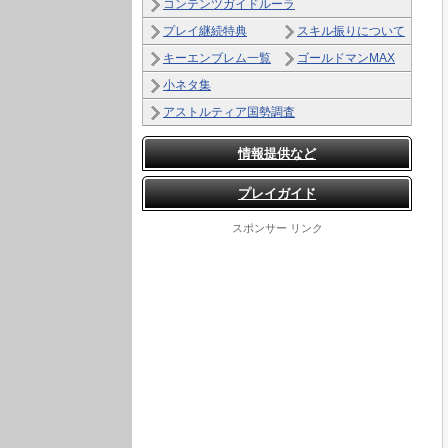
コンテンツガイドルーラ
プレイ継続特典
スキル振りについて
キーエンブレム一覧
ゴールドマンMAX
小ネタ集
アストルティア国勢調査
情報提供など
プレイガイド
スポンサー リンク