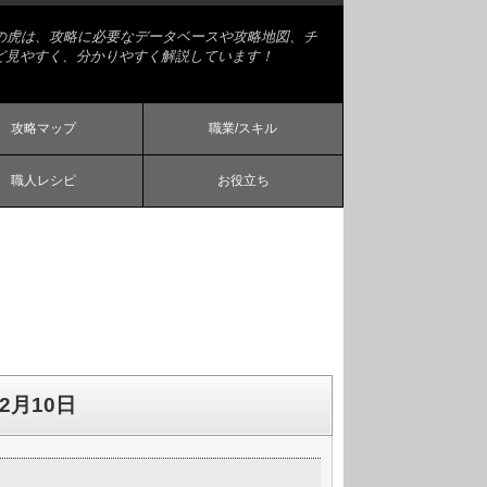
略の虎は、攻略に必要なデータベースや攻略地図、チ
ど見やすく、分かりやすく解説しています！
攻略マップ
職業/スキル
職人レシピ
お役立ち
12月10日