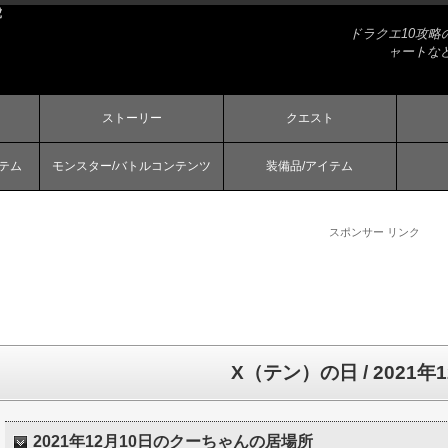
虎
ドラクエ10攻
ャートな
ストーリー
クエスト
ステム
モンスター/バトルコンテンツ
装備品/アイテム
スポンサー リンク
X（テン）の日 / 2021年
2021年12月10日のクーちゃんの居場所