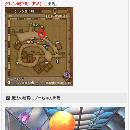
グレン城下町（E-3）
に出現。
魔法の迷宮にプーちゃん出現