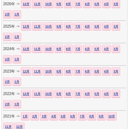
2026年 ⇒
12月
11月
10月
9月
8月
7月
6月
5月
4月
3月
2月
1月
2025年 ⇒
12月
11月
10月
9月
8月
7月
6月
5月
4月
3月
2月
1月
2024年 ⇒
12月
11月
10月
9月
8月
7月
6月
5月
4月
3月
2月
1月
2023年 ⇒
12月
11月
10月
9月
8月
7月
6月
5月
4月
3月
2月
1月
2022年 ⇒
12月
11月
10月
9月
8月
7月
6月
5月
4月
3月
2月
1月
2021年 ⇒
1月
2月
3月
4月
5月
6月
7月
8月
9月
10月
11月
12月