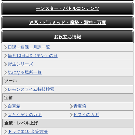
モンスター・バトルコンテンツ
迷宮・ピラミッド・魔塔・邪神・万魔
お役立ち情報
日課・週課・月課一覧
毎月10日はX（テン）の日
野生シリーズ
気になる場所一覧
ツール
レモンスライム特技検索
宝箱
白宝箱
青宝箱
大とうぞくのカギ
ヒスイのカギ
金策・レベル上げ
ドラクエ10 金策方法