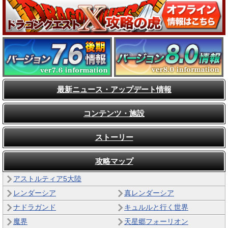
最新ニュース・アップデート情報
コンテンツ・施設
ストーリー
攻略マップ
アストルティア5大陸
レンダーシア
真レンダーシア
ナドラガンド
キュルルと行く世界
魔界
天星郷フォーリオン