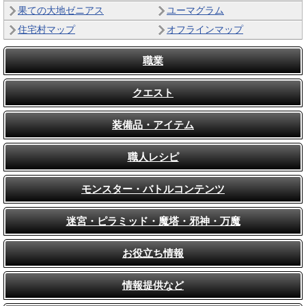
果ての大地ゼニアス
ユーマグラム
住宅村マップ
オフラインマップ
職業
クエスト
装備品・アイテム
職人レシピ
モンスター・バトルコンテンツ
迷宮・ピラミッド・魔塔・邪神・万魔
お役立ち情報
情報提供など