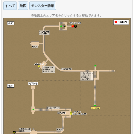
すべて
地図
モンスター詳細
※地図上のエリア名をクリックすると移動できます。