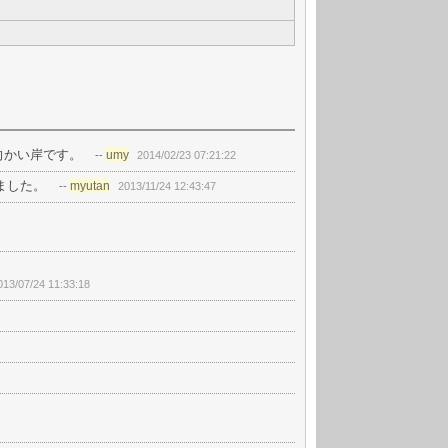
向かい岸です。
umy
--
2014/02/23 07:21:22
ました。
myutan
--
2013/11/24 12:43:47
013/07/24 11:33:18