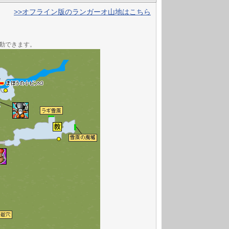
>>オフライン版のランガーオ山地はこちら
動できます。