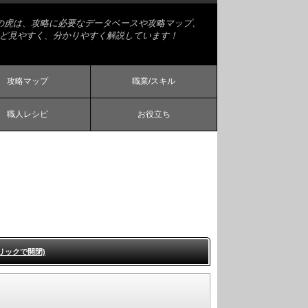
略の虎は、攻略に必要なデータベースや攻略マップ、
ど見やすく、分かりやすく解説しています！
攻略マップ
職業/スキル
職人レシピ
お役立ち
リックで開閉)