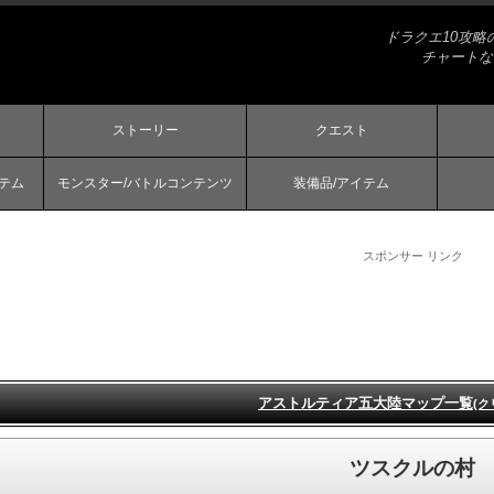
ドラクエ10攻
チャートな
ストーリー
クエスト
ステム
モンスター/バトルコンテンツ
装備品/アイテム
スポンサー リンク
アストルティア五大陸マップ一覧
(ク
ツスクルの村