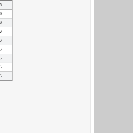
G
G
G
G
G
G
G
G
G