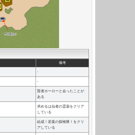
備考
-
-
賢者ホーローと会ったことが
ある
求めるは仙者の霊薬をクリア
している
結成！若葉の探検隊！をクリ
アしている