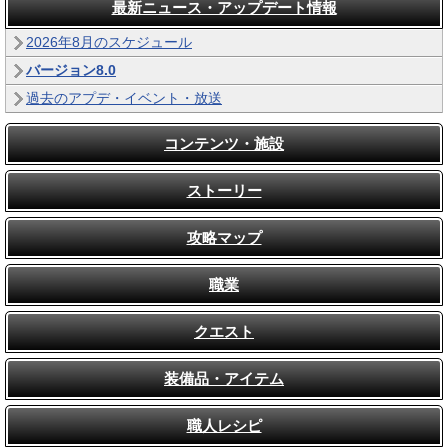
最新ニュース・アップデート情報
2026年8月のスケジュール
バージョン8.0
過去のアプデ・イベント・放送
コンテンツ・施設
ストーリー
攻略マップ
職業
クエスト
装備品・アイテム
職人レシピ