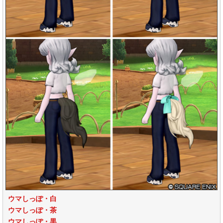
ウマしっぽ・白
ウマしっぽ・茶
ウマしっぽ・黒