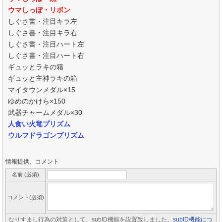
ウマしっぽ・リボン
しぐさ書・注目キラ左
しぐさ書・注目キラ右
しぐさ書・注目ハート左
しぐさ書・注目ハート右
ギュッとラキの箱
ギュッと主神ラキの箱
マイタウンメダル×15
ゆめのかけら×150
武器チャームメダル×30
人食い火竜プリズム
ウルフドラゴンプリズム
情報提供、コメント
名前 (必須)
コメント(必須)
なりすまし行為の対策として、subID機能を設置致しました。
subID機能につ