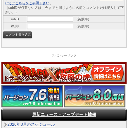
いてはこちらをご参照下さい
。
（subIDが必要ない方は、今までと同じように名前とコメントだけ記入して下
さい。）
(英数字)
subID
(英数字)
PASS
スポンサーリンク
最新ニュース・アップデート情報
2026年8月のスケジュール