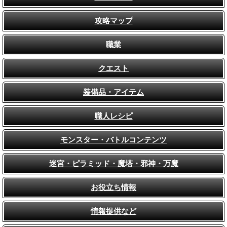
攻略マップ
職業
クエスト
装備品・アイテム
職人レシピ
モンスター・バトルコンテンツ
迷宮・ピラミッド・魔塔・邪神・万魔
お役立ち情報
情報提供など