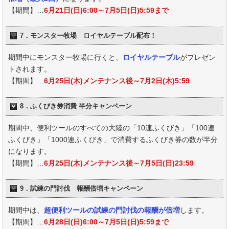
【期間】…
6月21日(日)6:00～7月5日(日)5:59まで
7．モンスター牧場 ロイヤルテーブル配布！
期間中にモンスター牧場に行くと、
ロイヤルテーブル
がプレゼン
トされます。
【期間】…
6月25日(木)メンテナンス後～7月2日(木)5:59
8．ふくびき券消費 半分キャンペーン
期間中、便利ツールのすべての大陸の「10連ふくびき」「100連
ふくびき」「1000連ふくびき」で消費するふくびき券の数が半分
になります。
【期間】…
6月25日(木)メンテナンス後～7月5日(日)23:59
9．試練の門討伐 報酬倍増キャンペーン
期間中は、
超便利ツールの試練の門討伐の報酬が倍増
します。
【期間】…
6月28日(日)6:00～7月5日(日)5:59まで