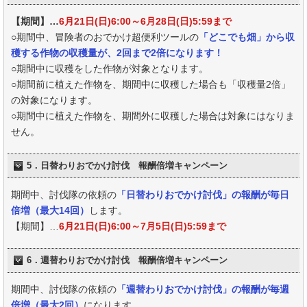
【期間】…
6月21日(日)6:00～6月28日(日)5:59まで
○期間中、冒険者のおでかけ超便利ツールの
「どこでも畑」から収
穫する作物の収穫量が、2回まで2倍になります！
○期間中に収穫をした作物が対象となります。
○期間前に植えた作物を、期間中に収穫した場合も「収穫量2倍」
の対象になります。
○期間中に植えた作物を、期間外に収穫した場合は対象にはなりま
せん。
5．日替わりおでかけ討伐 報酬倍増キャンペーン
期間中、討伐隊の依頼の
「日替わりおでかけ討伐」の報酬が毎日
倍増（最大14回）
します。
【期間】…
6月21日(日)6:00～7月5日(日)5:59まで
6．週替わりおでかけ討伐 報酬倍増キャンペーン
期間中、討伐隊の依頼の
「週替わりおでかけ討伐」の報酬が毎週
倍増（最大2回）
になります。