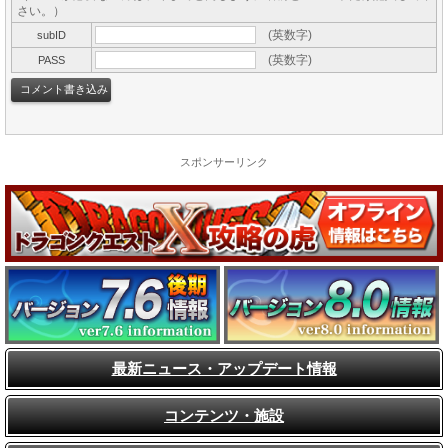
さい。）
(英数字)
subID
(英数字)
PASS
スポンサーリンク
最新ニュース・アップデート情報
コンテンツ・施設