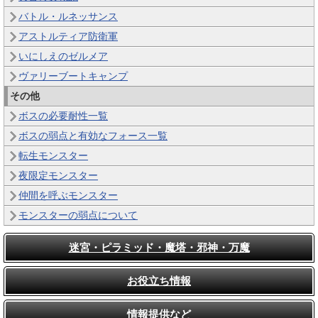
バトル・ルネッサンス
アストルティア防衛軍
いにしえのゼルメア
ヴァリーブートキャンプ
その他
ボスの必要耐性一覧
ボスの弱点と有効なフォース一覧
転生モンスター
夜限定モンスター
仲間を呼ぶモンスター
モンスターの弱点について
迷宮・ピラミッド・魔塔・邪神・万魔
お役立ち情報
情報提供など