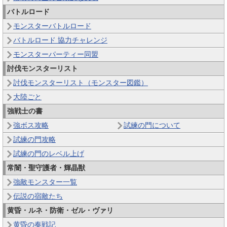
バトルロード
モンスターバトルロード
バトルロード 協力チャレンジ
モンスターパーティー同盟
討伐モンスターリスト
討伐モンスターリスト（モンスター図鑑）
大陸ごと
強戦士の書
強ボス攻略
試練の門について
試練の門攻略
試練の門のレベル上げ
常闇・聖守護者・輝晶獣
強敵モンスター一覧
伝説の宿敵たち
黄昏・ルネ・防衛・ゼル・ヴァリ
黄昏の奏戦記