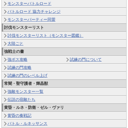
モンスターバトルロード
バトルロード 協力チャレンジ
モンスターパーティー同盟
討伐モンスターリスト
討伐モンスターリスト（モンスター図鑑）
大陸ごと
強戦士の書
強ボス攻略
試練の門について
試練の門攻略
試練の門のレベル上げ
常闇・聖守護者・輝晶獣
強敵モンスター一覧
伝説の宿敵たち
黄昏・ルネ・防衛・ゼル・ヴァリ
黄昏の奏戦記
バトル・ルネッサンス