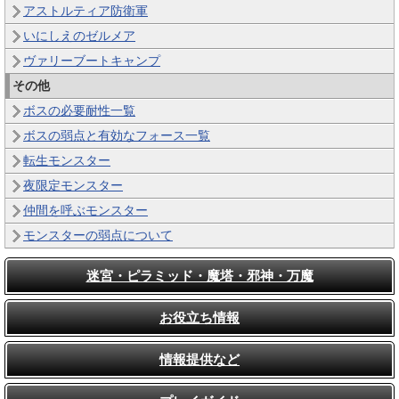
アストルティア防衛軍
いにしえのゼルメア
ヴァリーブートキャンプ
その他
ボスの必要耐性一覧
ボスの弱点と有効なフォース一覧
転生モンスター
夜限定モンスター
仲間を呼ぶモンスター
モンスターの弱点について
迷宮・ピラミッド・魔塔・邪神・万魔
お役立ち情報
情報提供など