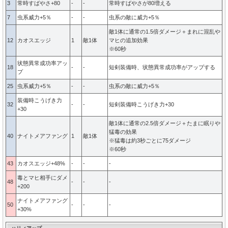
3
常時すばやさ+80
-
-
常時すばやさが80増える
7
虫系威力+5％
-
-
虫系の敵に威力+5％
敵1体に通常の1.5倍ダメージ＋まれに混乱や
12
カオスエッジ
1
敵1体
マヒの追加効果
※60秒
状態異常成功率アッ
18
-
-
短剣装備時、状態異常成功率がアップする
プ
25
虫系威力+5％
-
-
虫系の敵に威力+5％
装備時こうげき力
32
-
-
短剣装備時こうげき力+30
+30
敵1体に通常の2.5倍ダメージ＋たまに眠りや
猛毒の効果
40
ナイトメアファング
1
敵1体
※猛毒は約3秒ごとに75ダメージ
※60秒
43
カオスエッジ+48%
-
-
-
毒とマヒ相手にダメ
48
-
-
-
+200
ナイトメアファング
50
-
-
-
+30%