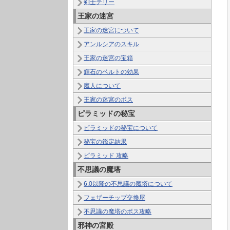
剣士テリー
王家の迷宮
王家の迷宮について
アンルシアのスキル
王家の迷宮の宝箱
輝石のベルトの効果
魔人について
王家の迷宮のボス
ピラミッドの秘宝
ピラミッドの秘宝について
秘宝の鑑定結果
ピラミッド 攻略
不思議の魔塔
6.0以降の不思議の魔塔について
フェザーチップ交換屋
不思議の魔塔のボス攻略
邪神の宮殿