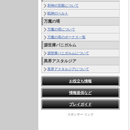
邪神の宮殿について
戦神のベルト
万魔の塔
万魔の塔について
万魔の塔のボーナス一覧
源世庫パニガルム
源世庫パニガルムについて
異界アスタルジア
異界アスタルジアについて
お役立ち情報
情報提供など
プレイガイド
スポンサー リンク