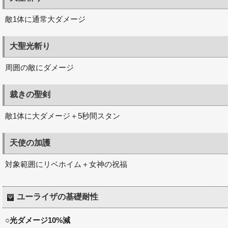
敵1体に通常大ダメージ
大聖光斬り
周囲の敵にダメージ
裁きの聖剣
敵1体に大ダメージ＋5秒間スタン
天使の加護
対象範囲にリベホイム＋女神の祝福
ユーライザの基礎耐性
○光ダメージ10%減