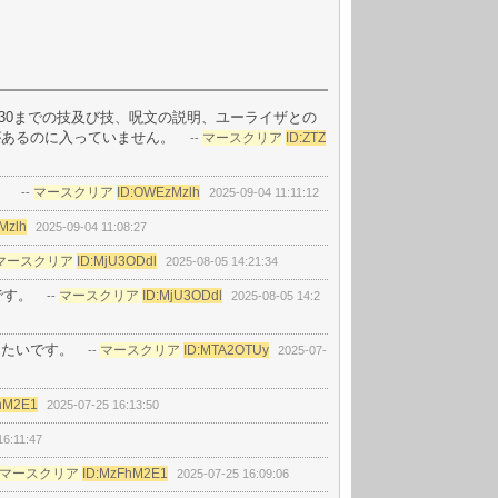
130までの技及び技、呪文の説明、ユーライザとの
があるのに入っていません。
マースクリア
ID:ZTZ
--
。
マースクリア
ID:OWEzMzlh
--
2025-09-04 11:11:12
Mzlh
2025-09-04 11:08:27
マースクリア
ID:MjU3ODdl
2025-08-05 14:21:34
です。
マースクリア
ID:MjU3ODdl
--
2025-08-05 14:2
りたいです。
マースクリア
ID:MTA2OTUy
--
2025-07-
hM2E1
2025-07-25 16:13:50
16:11:47
マースクリア
ID:MzFhM2E1
2025-07-25 16:09:06