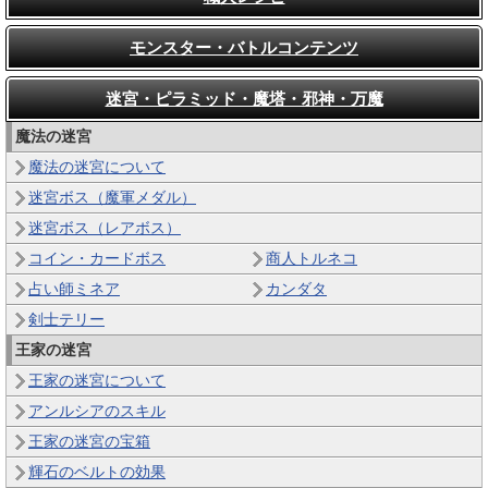
モンスター・バトルコンテンツ
迷宮・ピラミッド・魔塔・邪神・万魔
魔法の迷宮
魔法の迷宮について
迷宮ボス（魔軍メダル）
迷宮ボス（レアボス）
コイン・カードボス
商人トルネコ
占い師ミネア
カンダタ
剣士テリー
王家の迷宮
王家の迷宮について
アンルシアのスキル
王家の迷宮の宝箱
輝石のベルトの効果