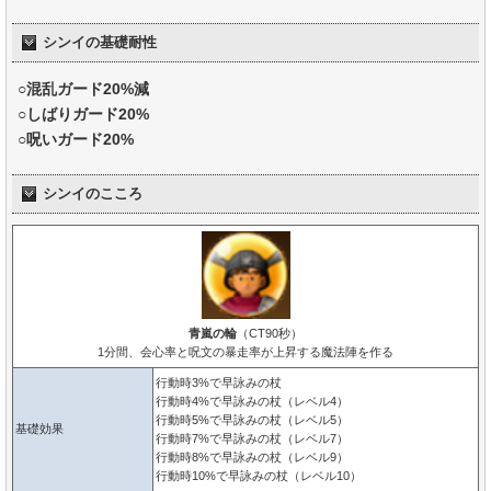
シンイの基礎耐性
○混乱ガード20%減
○しばりガード20%
○呪いガード20%
シンイのこころ
青嵐の輪
（CT90秒）
1分間、会心率と呪文の暴走率が上昇する魔法陣を作る
行動時3%で早詠みの杖
行動時4%で早詠みの杖（レベル4）
行動時5%で早詠みの杖（レベル5）
基礎効果
行動時7%で早詠みの杖（レベル7）
行動時8%で早詠みの杖（レベル9）
行動時10%で早詠みの杖（レベル10）