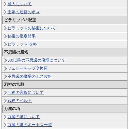
魔人について
王家の迷宮のボス
ピラミッドの秘宝
ピラミッドの秘宝について
秘宝の鑑定結果
ピラミッド 攻略
不思議の魔塔
6.0以降の不思議の魔塔について
フェザーチップ交換屋
不思議の魔塔のボス攻略
邪神の宮殿
邪神の宮殿について
戦神のベルト
万魔の塔
万魔の塔について
万魔の塔のボーナス一覧