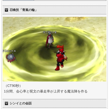
召喚技「青嵐の輪」
（CT90秒）
1分間、会心率と呪文の暴走率が上昇する魔法陣を作る
シンイとの会話