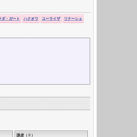
ラダ・ガート
ハクオウ
ユーライザ
リナーシェ
謙虚（Ⅱ）