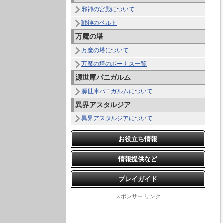
邪神の宮殿について
戦神のベルト
万魔の塔
万魔の塔について
万魔の塔のボーナス一覧
源世庫パニガルム
源世庫パニガルムについて
異界アスタルジア
異界アスタルジアについて
お役立ち情報
情報提供など
プレイガイド
スポンサー リンク