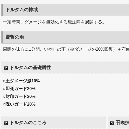
ドルタムの神域
一定時間、ダメージを無効化する魔法陣を展開する。
賢哲の雨
周囲の味方に1分間、いやしの雨（被ダメージの20%回復）＋守
ドルタムの基礎耐性
○土ダメージ減10%
○即死ガード20%
○封印ガード20%
○呪いガード20%
ドルタムのこころ
召喚