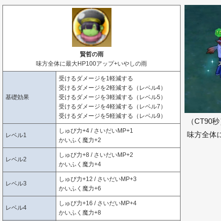
賢哲の雨
味方全体に最大HP100アップ+いやしの雨
受けるダメージを1軽減する
受けるダメージを2軽減する（レベル4）
基礎効果
受けるダメージを3軽減する（レベル5）
受けるダメージを4軽減する（レベル7）
受けるダメージを5軽減する（レベル9）
（CT90
しゅび力+4 / さいだいMP+1
味方全体に
レベル1
かいふく魔力+2
しゅび力+8 / さいだいMP+2
レベル2
かいふく魔力+4
しゅび力+12 / さいだいMP+3
レベル3
かいふく魔力+6
しゅび力+16 / さいだいMP+4
レベル4
かいふく魔力+8