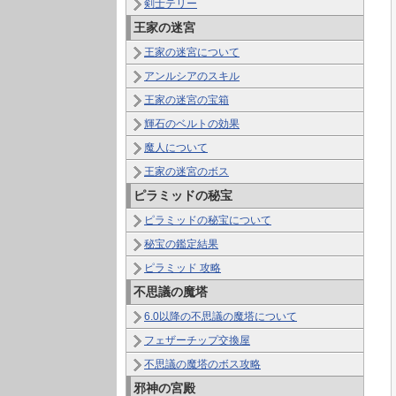
剣士テリー
王家の迷宮
王家の迷宮について
アンルシアのスキル
王家の迷宮の宝箱
輝石のベルトの効果
魔人について
王家の迷宮のボス
ピラミッドの秘宝
ピラミッドの秘宝について
秘宝の鑑定結果
ピラミッド 攻略
不思議の魔塔
6.0以降の不思議の魔塔について
フェザーチップ交換屋
不思議の魔塔のボス攻略
邪神の宮殿