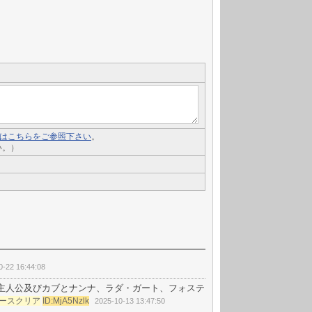
いてはこちらをご参照下さい
。
い。）
0-22 16:44:08
主人公及びカブとナンナ、ラダ・ガート、フォステ
ースクリア
ID:MjA5Nzlk
2025-10-13 13:47:50