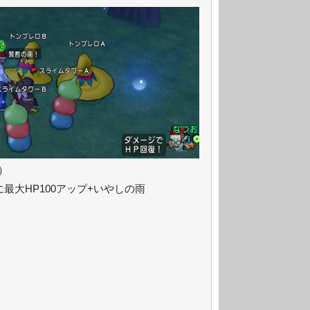
秒）
最大HP100アップ+いやしの雨