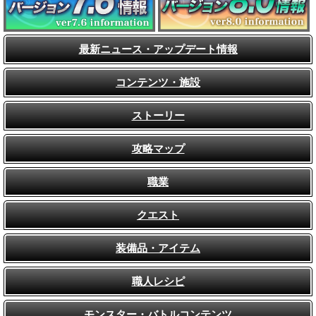
最新ニュース・アップデート情報
コンテンツ・施設
ストーリー
攻略マップ
職業
クエスト
装備品・アイテム
職人レシピ
モンスター・バトルコンテンツ