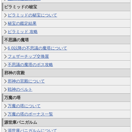
ピラミッドの秘宝
ピラミッドの秘宝について
秘宝の鑑定結果
ピラミッド 攻略
不思議の魔塔
6.0以降の不思議の魔塔について
フェザーチップ交換屋
不思議の魔塔のボス攻略
邪神の宮殿
邪神の宮殿について
戦神のベルト
万魔の塔
万魔の塔について
万魔の塔のボーナス一覧
源世庫パニガルム
源世庫パニガルムについて