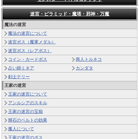
迷宮・ピラミッド・魔塔・邪神・万魔
魔法の迷宮
魔法の迷宮について
迷宮ボス（魔軍メダル）
迷宮ボス（レアボス）
コイン・カードボス
商人トルネコ
占い師ミネア
カンダタ
剣士テリー
王家の迷宮
王家の迷宮について
アンルシアのスキル
王家の迷宮の宝箱
輝石のベルトの効果
魔人について
王家の迷宮のボス