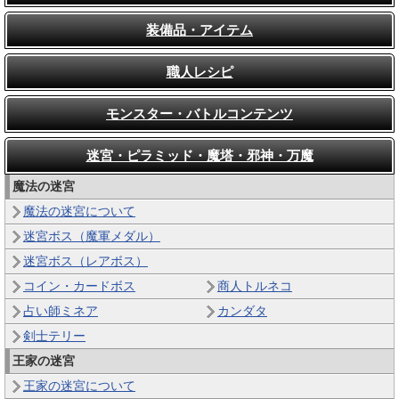
装備品・アイテム
職人レシピ
モンスター・バトルコンテンツ
迷宮・ピラミッド・魔塔・邪神・万魔
魔法の迷宮
魔法の迷宮について
迷宮ボス（魔軍メダル）
迷宮ボス（レアボス）
コイン・カードボス
商人トルネコ
占い師ミネア
カンダタ
剣士テリー
王家の迷宮
王家の迷宮について