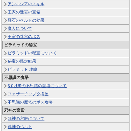
アンルシアのスキル
王家の迷宮の宝箱
輝石のベルトの効果
魔人について
王家の迷宮のボス
ピラミッドの秘宝
ピラミッドの秘宝について
秘宝の鑑定結果
ピラミッド 攻略
不思議の魔塔
6.0以降の不思議の魔塔について
フェザーチップ交換屋
不思議の魔塔のボス攻略
邪神の宮殿
邪神の宮殿について
戦神のベルト