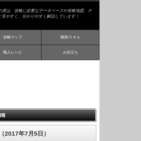
略の虎は、攻略に必要なデータベースや攻略地図、チ
ど見やすく、分かりやすく解説しています！
攻略マップ
職業/スキル
職人レシピ
お役立ち
情報
（2017年7月5日）