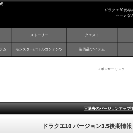
の虎
ドラクエ10攻
ャートな
ストーリー
クエスト
ステム
モンスター/バトルコンテンツ
装備品/アイテム
スポンサー リンク
▽過去のバージョンアップ
ドラクエ10 バージョン3.5後期情報