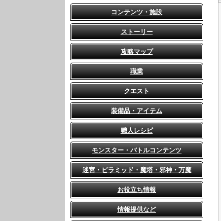
コンテンツ・施設
ストーリー
攻略マップ
職業
クエスト
装備品・アイテム
職人レシピ
モンスター・バトルコンテンツ
迷宮・ピラミッド・魔塔・邪神・万魔
お役立ち情報
情報提供など