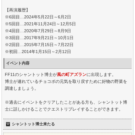
【再演履歴】
※6回目…2024年5月22日～6月2日
※5回目…2021年11月24日～12月5日
※4回目…2020年7月29日～8月9日
※3回目…2017年9月21日～10月1日
※2回目…2015年7月15日～7月22日
※初回…2014年1月15日～2月12日
イベント内容
FF11のシャントット博士が
風の町アズラン
に出現します。
博士が連れているチョコボの元気を取り戻すために好物の野菜を
調達しましょう。
※過去にイベントをクリアしたことがある方も、シャントット博
士に話しかけることでクエストリプレイすることができます。
シャントット博士来たる