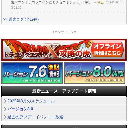
通常マンドラゴラコインだとチョコボチケット1枚。
--
検証
2014/01/15 1
3:01:33
>> 過去ログ (全19件)
スポンサーリンク
最新ニュース・アップデート情報
2026年8月のスケジュール
バージョン8.0
過去のアプデ・イベント・放送