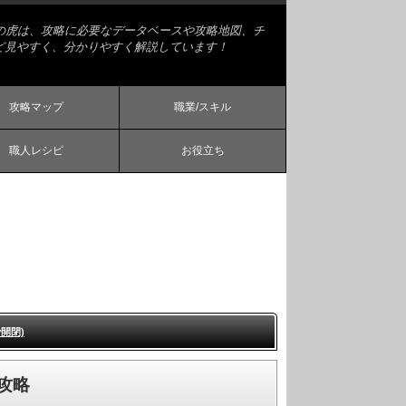
略の虎は、攻略に必要なデータベースや攻略地図、チ
ど見やすく、分かりやすく解説しています！
攻略マップ
職業/スキル
職人レシピ
お役立ち
開閉)
攻略