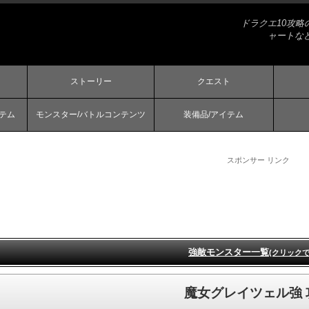
ドラクエ10攻
ャートな
ストーリー
クエスト
ステム
モンスター/バトルコンテンツ
装備品/アイテム
スポンサー リンク
強敵モンスター一覧
(クリックで
魔女グレイツェル強 