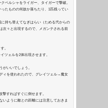
ークペルシャをライガー、タイガーで撃破。
かったものの何故か落ちたり、1匹残ってい
棍に持ち替えてなぎはらい（ためる弐からの
は次々と出現するので、メガンテされる前
ます。
レイツェルを2体出現させます。
うがいいでしょう。
ディを使われたので、グレイツェル→魔女
中攻撃すればすぐに倒せます。
ないように敵との距離には注意しておきま