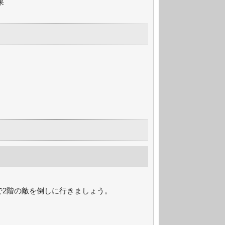
果
で2階の敵を倒しに行きましょう。