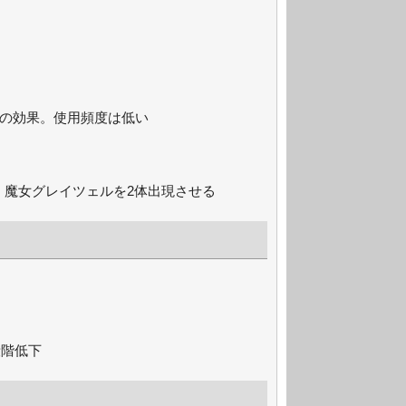
うの効果。使用頻度は低い
 魔女グレイツェルを2体出現させる
段階低下