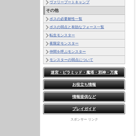
ヴァリーブートキャンプ
その他
ボスの必要耐性一覧
ボスの弱点と有効なフォース一覧
転生モンスター
夜限定モンスター
仲間を呼ぶモンスター
モンスターの弱点について
迷宮・ピラミッド・魔塔・邪神・万魔
お役立ち情報
情報提供など
プレイガイド
スポンサー リンク