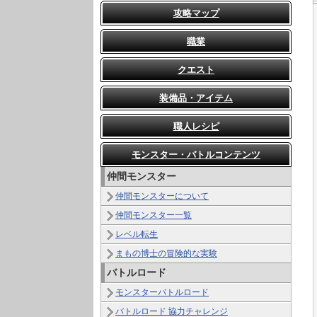
攻略マップ
職業
クエスト
装備品・アイテム
職人レシピ
モンスター・バトルコンテンツ
仲間モンスター
仲間モンスターについて
仲間モンスター一覧
レベル転生
まもの博士の冒険的な実験
バトルロード
モンスターバトルロード
バトルロード 協力チャレンジ