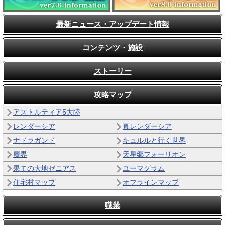
最新ニュース・アップデート情報
コンテンツ・施設
ストーリー
攻略マップ
アストルティア5大陸
レンダーシア
真レンダーシア
ナドラガンド
キュルルと行く世界
魔界
天星郷フォーリオン
果ての大地ゼニアス
ユーマグラム
住宅村マップ
オフラインマップ
職業