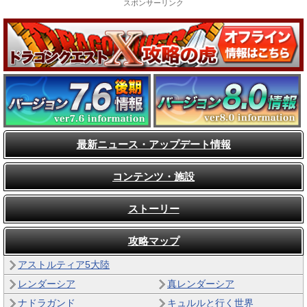
スポンサーリンク
最新ニュース・アップデート情報
コンテンツ・施設
ストーリー
攻略マップ
アストルティア5大陸
レンダーシア
真レンダーシア
ナドラガンド
キュルルと行く世界