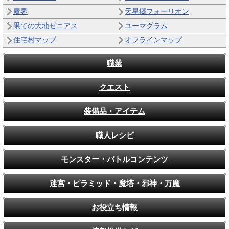
魔界
天星郷フォーリオン
果ての大地ゼニアス
ユーマグラム
住宅村マップ
オフラインマップ
職業
クエスト
装備品・アイテム
職人レシピ
モンスター・バトルコンテンツ
迷宮・ピラミッド・魔塔・邪神・万魔
お役立ち情報