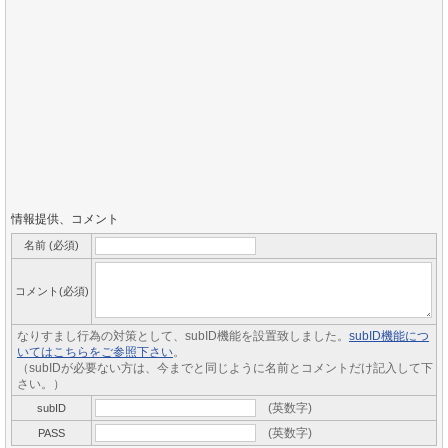
情報提供、コメント
名前 (必須)
コメント(必須)
なりすまし行為の対策として、subID機能を設置致しました。
subID機能につ
いてはこちらをご参照下さい
。
（subIDが必要ない方は、今までと同じように名前とコメントだけ記入して下
さい。）
(英数字)
subID
(英数字)
PASS