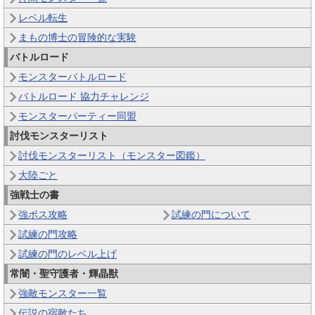
レベル転生
まもの博士の冒険的な実験
バトルロード
モンスターバトルロード
バトルロード 協力チャレンジ
モンスターパーティー同盟
討伐モンスターリスト
討伐モンスターリスト（モンスター図鑑）
大陸ごと
強戦士の書
強ボス攻略
試練の門について
試練の門攻略
試練の門のレベル上げ
常闇・聖守護者・輝晶獣
強敵モンスター一覧
伝説の宿敵たち