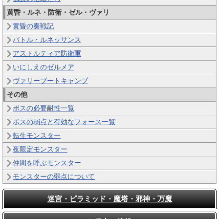
黄昏・ルネ・防衛・ゼル・ヴァリ
黄昏の奏戦記
バトル・ルネッサンス
アストルティア防衛軍
いにしえのゼルメア
ヴァリーブートキャンプ
その他
ボスの必要耐性一覧
ボスの弱点と有効なフォース一覧
転生モンスター
夜限定モンスター
仲間を呼ぶモンスター
モンスターの弱点について
迷宮・ピラミッド・魔塔・邪神・万魔