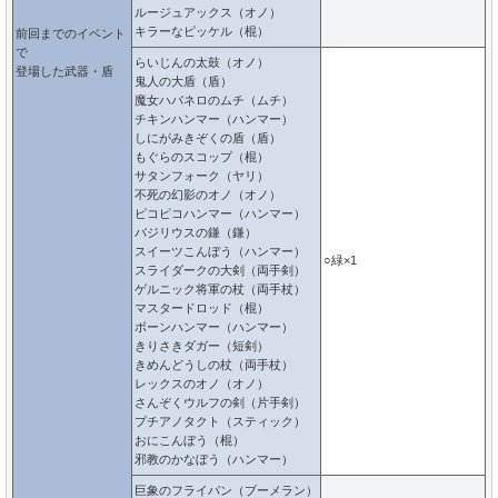
ルージュアックス（オノ）
キラーなピッケル（棍）
前回までのイベント
で
らいじんの太鼓（オノ）
登場した武器・盾
鬼人の大盾（盾）
魔女ハバネロのムチ（ムチ）
チキンハンマー（ハンマー）
しにがみきぞくの盾（盾）
もぐらのスコップ（棍）
サタンフォーク（ヤリ）
不死の幻影のオノ（オノ）
ピコピコハンマー（ハンマー）
バジリウスの鎌（鎌）
スイーツこんぼう（ハンマー）
○緑×1
スライダークの大剣（両手剣）
ゲルニック将軍の杖（両手杖）
マスタードロッド（棍）
ボーンハンマー（ハンマー）
きりさきダガー（短剣）
きめんどうしの杖（両手杖）
レックスのオノ（オノ）
さんぞくウルフの剣（片手剣）
プチアノタクト（スティック）
おにこんぼう（棍）
邪教のかなぼう（ハンマー）
巨象のフライパン（ブーメラン）