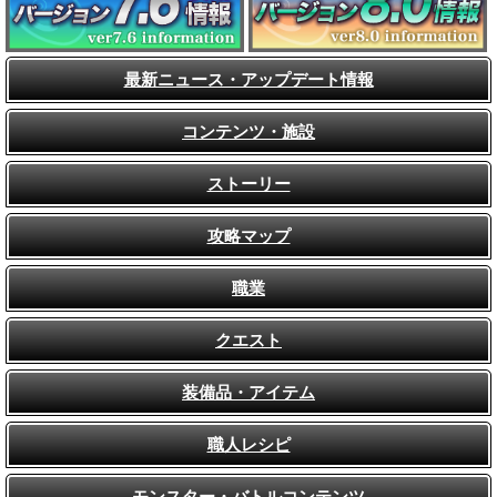
最新ニュース・アップデート情報
コンテンツ・施設
ストーリー
攻略マップ
職業
クエスト
装備品・アイテム
職人レシピ
モンスター・バトルコンテンツ