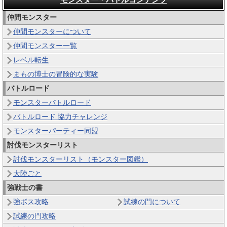
仲間モンスター
仲間モンスターについて
仲間モンスター一覧
レベル転生
まもの博士の冒険的な実験
バトルロード
モンスターバトルロード
バトルロード 協力チャレンジ
モンスターパーティー同盟
討伐モンスターリスト
討伐モンスターリスト（モンスター図鑑）
大陸ごと
強戦士の書
強ボス攻略
試練の門について
試練の門攻略