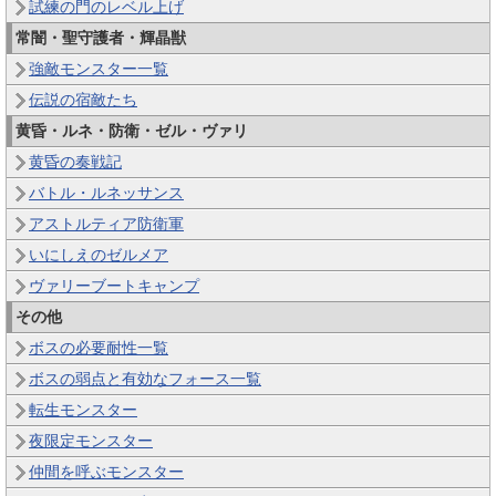
試練の門のレベル上げ
常闇・聖守護者・輝晶獣
強敵モンスター一覧
伝説の宿敵たち
黄昏・ルネ・防衛・ゼル・ヴァリ
黄昏の奏戦記
バトル・ルネッサンス
アストルティア防衛軍
いにしえのゼルメア
ヴァリーブートキャンプ
その他
ボスの必要耐性一覧
ボスの弱点と有効なフォース一覧
転生モンスター
夜限定モンスター
仲間を呼ぶモンスター