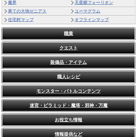
魔界
天星郷フォーリオン
果ての大地ゼニアス
ユーマグラム
住宅村マップ
オフラインマップ
職業
クエスト
装備品・アイテム
職人レシピ
モンスター・バトルコンテンツ
迷宮・ピラミッド・魔塔・邪神・万魔
お役立ち情報
情報提供など