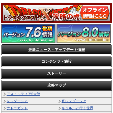
最新ニュース・アップデート情報
コンテンツ・施設
ストーリー
攻略マップ
アストルティア5大陸
レンダーシア
真レンダーシア
ナドラガンド
キュルルと行く世界